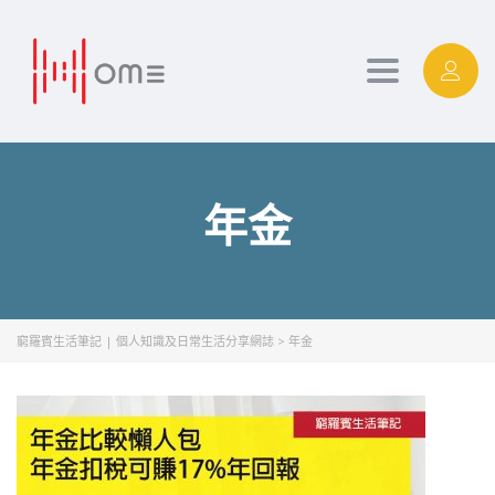
Toggle
navigation
年金
窮羅賓生活筆記 | 個人知識及日常生活分享網誌
>
年金