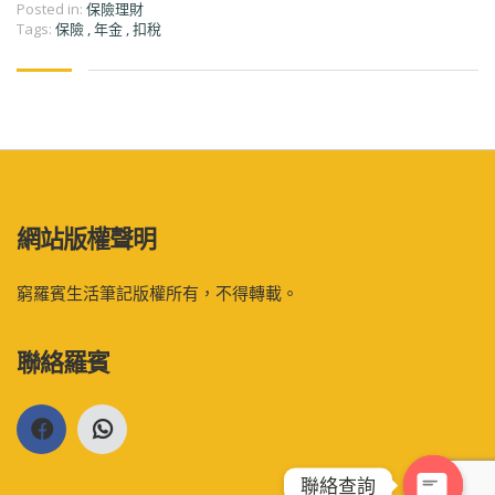
Posted in:
保險理財
Tags:
保險
,
年金
,
扣稅
網站版權聲明
窮羅賓生活筆記版權所有，不得轉載。
聯絡羅賓
聯絡查詢