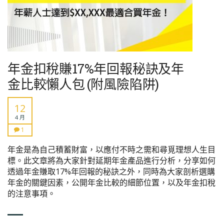
年金扣稅賺17%年回報秘訣及年
金比較懶人包 (附風險陷阱)
12
4 月
1
年金是為自己積蓄財富，以應付不時之需和尋覓理想人生目
標。此文章將為大家針對延期年金產品進行分析，分享如何
透過年金賺取17%年回報的秘訣之外，同時為大家剖析選購
年金的關鍵因素，公開年金比較的細節位置，以及年金扣稅
的注意事項。