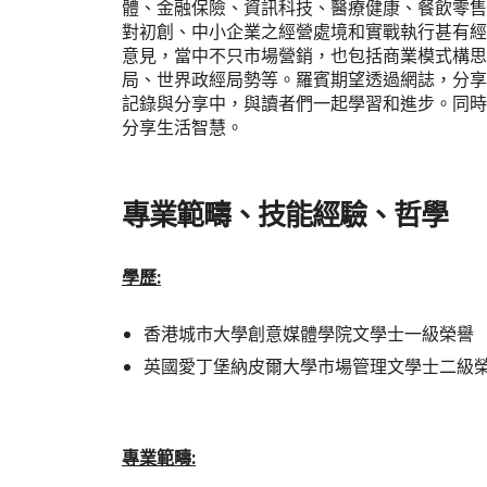
體、金融保險、資訊科技、醫療健康、餐飲零售
對初創、中小企業之經營處境和實戰執行甚有經
意見，當中不只市場營銷，也包括商業模式構思
局、世界政經局勢等。羅賓期望透過網誌，分享
記錄與分享中，與讀者們一起學習和進步。同時
分享生活智慧。
專業範疇、技能經驗、哲學
學歷:
香港城市大學創意媒體學院文學士一級榮譽
英國愛丁堡納皮爾大學市場管理文學士二級
專業範疇: