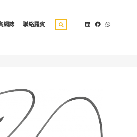
賓網誌
聯絡羅賓