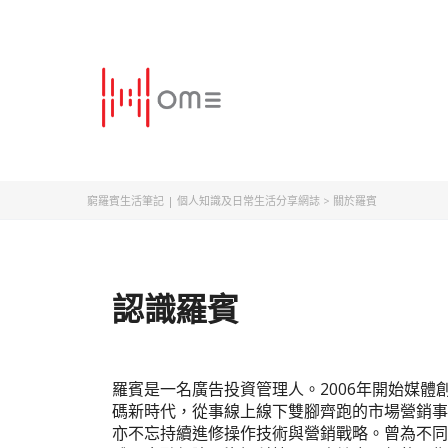
窮羅賓生活筆記 | 個人知識及日常生活分享網誌
>
關於羅賓
認識羅賓
羅賓是一名廣告投資管理人。2006年開始媒體創
碼新時代，從事線上線下雙腳齊跑的市場營銷事
亦不忘持續進修操作技術與營銷戰略。曾為不同