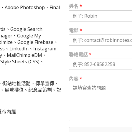
姓名
*
or、Adobe Photoshop、Final
rds、Google Search
電郵
*
anager、Google My
timize、Google Firebase、
ss、LinkedIn、Instagram
聯絡電話
*
tly、MailChimp eDM、
yle Sheets (CSS)、
內容
*
、街站地推活動、傳單宣傳、
、展覽攤位、紀念品策劃、記
黃帝內經