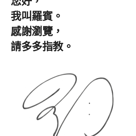
您好，
我叫羅賓。
感謝瀏覽，
請多多指教。