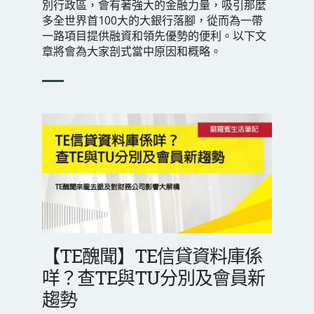
別行政區，會有著強大的金融力量，吸引那麼
多全世界首100大的大銀行落腳，從而為一帶
一路項目提供融資和領先優勢的便利。以下文
章將會為大家剖式當中原因和概略。
【TE醜聞】TE信貸資料庫係
咩？查TE與TU分別及會員新
趨勢