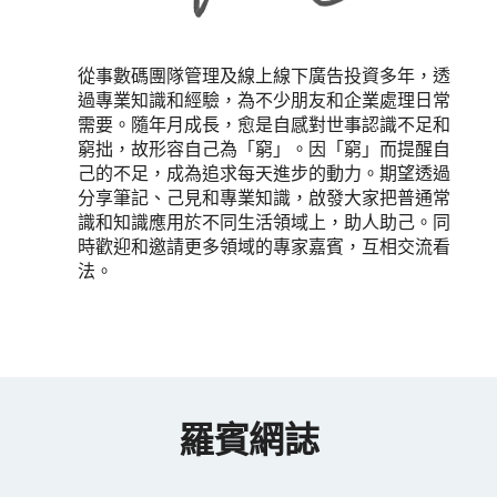
從事數碼團隊管理及線上線下廣告投資多年，透
過專業知識和經驗，為不少朋友和企業處理日常
需要。隨年月成長，愈是自感對世事認識不足和
窮拙，故形容自己為「窮」。因「窮」而提醒自
己的不足，成為追求每天進步的動力。期望透過
分享筆記、己見和專業知識，啟發大家把普通常
識和知識應用於不同生活領域上，助人助己。同
時歡迎和邀請更多領域的專家嘉賓，互相交流看
法。
羅賓網誌