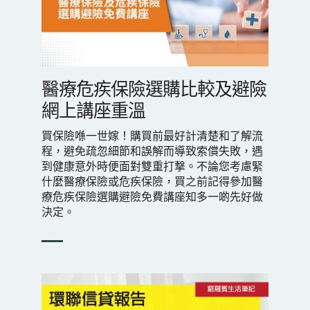
醫療危疾保險選購比較及避險
網上講座重溫
買保險喺一世嫁！購買前最好計清楚和了解流
程，避免疏忽細節和誤解而導致索償失敗，遇
到健康意外時便面對雙重打撃。不論您考慮緊
什麼醫療保險或危疾保險，買之前記得參加醫
療危疾保險選購避險免費講座知多一啲先好做
決定。