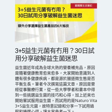
3+5益生元菌有冇用？30日試
用分享破解益生菌迷思
益生菌近年成為全球大熱的營養補充品，原因
是隨著健康教育愈來愈多，大家開始意識到人
體有很多健康疾病，都是源於腸道微生態是否
平衡生長。筆者今次撰寫這篇文章，原因是曾
經從事醫療行業，從一些大學學者和書本中得
到一些挑選益生菌的技巧和心得，加上近來也
開始嘗試服用益生菌，而試用的是Naturo Vita
3+5益生元菌，故特意記錄和分享一下試用過
程和揀選心得，讓大家參考一下。