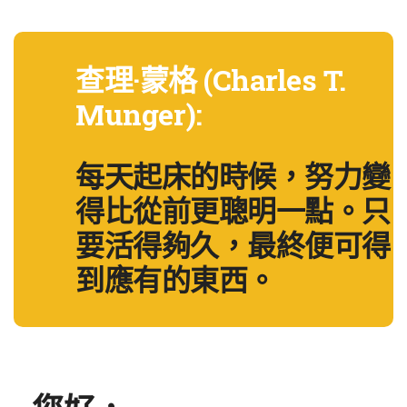
查理·蒙格 (Charles T.
Munger):
每天起床的時候，努力變
得比從前更聰明一點。只
要活得夠久，最終便可得
到應有的東西。