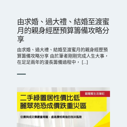
由求婚、過大禮、結婚至渡蜜
月的親身經歷預算籌備攻略分
享
由求婚、過大禮、結婚至渡蜜月的親身經歷預
算籌備攻略分享 由於筆者剛剛完成人生大事，
在足足兩年的漫長籌備過程中， […]