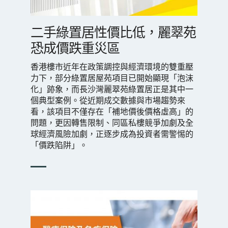
二手綠置居性價比低，麗翠苑
恐成價跌重災區
香港樓市近年在政策調控與經濟環境的雙重壓
力下，部分綠置居屋苑項目已開始顯現「泡沫
化」跡象，而長沙灣麗翠苑綠置居正是其中一
個典型案例。從近期成交數據與市場趨勢來
看，該項目不僅存在「補地價後價格虛高」的
問題，更因轉售限制、同區私樓競爭加劇及全
球經濟風險加劇，正逐步成為投資者需警惕的
「價跌陷阱」。