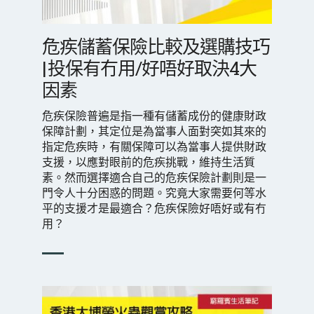
危疾儲蓄保險比較及選購技巧
| 投保有冇用/好唔好取決4大
因素
危疾保險普遍是指一種有儲蓄成份的健康財政
保障計劃，其定位是為當事人面對突如其來的
指定危疾時，有關保障可以為當事人提供財政
支援，以應對眼前的危疾挑戰，維持生活質
素。然而選擇適合自己的危疾保險計劃則是一
門令人十分困惑的問題。究竟大家需要何等水
平的支援才是最適合？危疾保險好唔好或有冇
用？