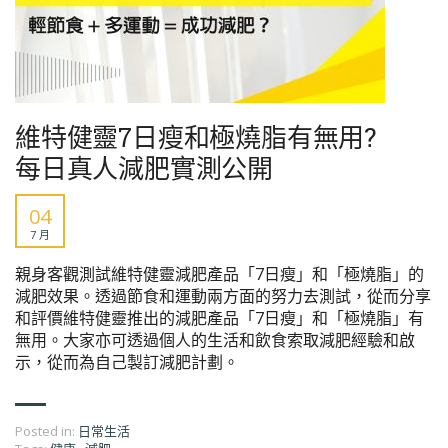
維特健靈7日瘦和極燒脂有無用?
每日真人減肥實測公開
04
7 月
親身客觀測試維特健靈減肥產品「7日瘦」和「極燒脂」的
減肥效果。透過節食和運動兩方面的努力去測試，從而分享
和評價維特健靈推出的減肥產品「7日瘦」和「極燒脂」有
無用。大家亦可透過個人的生活和飲食索取減肥經驗和啟
示，從而為自己製訂減肥計劃。
Posted in:
日常生活