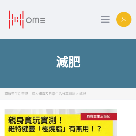
Toggle
navigation
減肥
窮羅賓生活筆記 | 個人知識及日常生活分享網誌
>
減肥