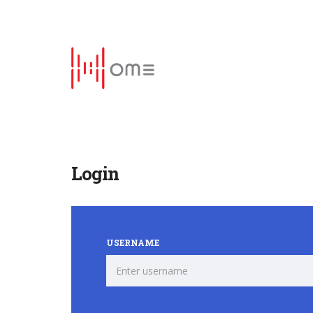
Login
USERNAME