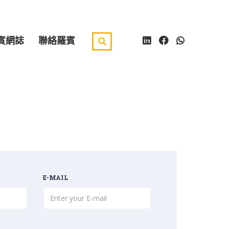
賓網誌
聯絡羅賓
E-MAIL