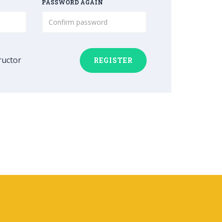
PASSWORD AGAIN
ructor
REGISTER