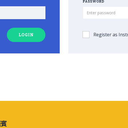
PASSWORD
Register as Inst
LOGIN
羅賓