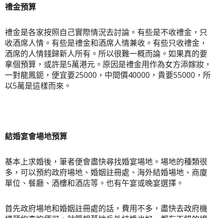
禮金預算
禮金是各家按照自己實際情況去討論。有些是不收禮金，只
收酒席人情。有些是禮金和酒席人情兼收。有些只收禮金，
酒席的人情錢歸新人所有
。所以很難一概而論。如果真的要
拿個預算，或許是5萬港元。原因是禮金用作為女方添嫁妝，
一對龍鳳鈪，便宜要25000，中間價40000，貴要55000，所
以5萬是這樣而來。
結婚宴會場地預算
基本上求婚後，筆者便會盡快尋找婚宴場地。場地的種類很
多，可以預約政府場地、婚姻註冊處、海外結婚場地、商廈
單位、餐廳、酒樓和酒店等。也有午宴或晚宴選擇。
首先政府場地和婚姻註冊處的話，費用不多，盡快去政府機