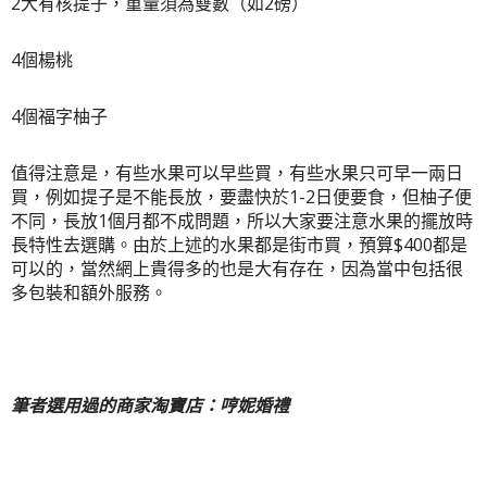
2大有核提子，
重量須為雙數（如2磅）
4個楊桃
4個福字柚子
值得注意是，有些水果可以早些買，有些水果只可早一兩日
買，例如提子是不能長放，要盡快於1-2日便要食，但柚子便
不同，長放1個月都不成問題，所以大家要注意水果的擺放時
長特性去選購。由於上述的水果都是街市買，預算$400都是
可以的，當然網上貴得多的也是大有存在，因為當中包括很
多包裝和額外服務。
筆者選用過的商家淘寶店：哼妮婚禮