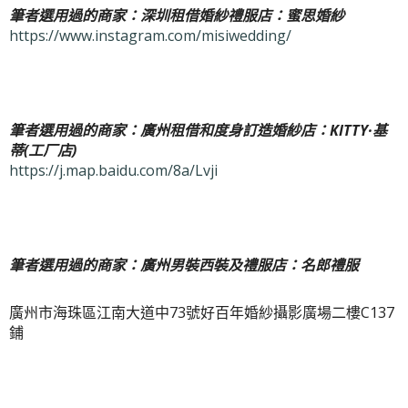
筆者選用過的商家：深圳租借婚紗禮服店：蜜思婚紗
https://www.instagram.com/misiwedding/
筆者選用過的商家：廣州租借和度身訂造婚紗店：KITTY·基
蒂(工厂店)
https://j.map.baidu.com/8a/Lvji
筆者選用過的商家：廣州男裝西裝及禮服店：名郎禮服
廣州市海珠區江南大道中73號好百年婚紗攝影廣場二樓C137
鋪