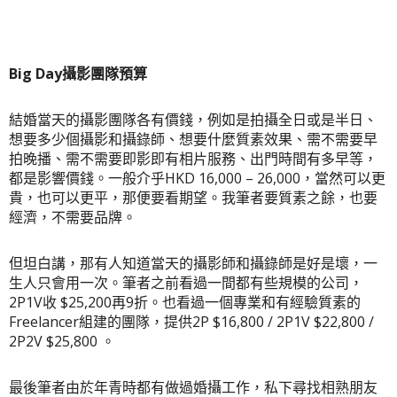
Big Day攝影團隊預算
結婚當天的攝影團隊各有價錢，例如是拍攝全日或是半日、
想要多少個攝影和攝錄師、想要什麼質素效果、需不需要早
拍晚播、需不需要即影即有相片服務、出門時間有多早等，
都是影響價錢。一般介乎HKD 16,000 – 26,000，當然可以更
貴，也可以更平，那便要看期望。我筆者要質素之餘，也要
經濟，不需要品牌。
但坦白講，那有人知道當天的攝影師和攝錄師是好是壞，一
生人只會用一次。筆者之前看過一間都有些規模的公司，
2P1V收 $25,200再9折。也看過一個專業和有經驗質素的
Freelancer組建的團隊，提供2P $16,800 / 2P1V $22,800 /
2P2V $25,800 。
最後筆者由於年青時都有做過婚攝工作，私下尋找相熟朋友