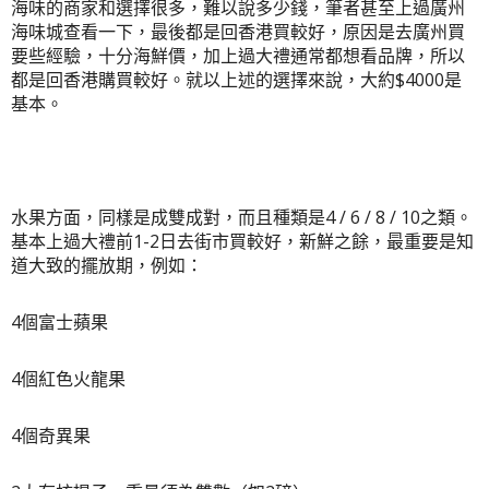
海味的商家和選擇很多，難以說多少錢，筆者甚至上過廣州
海味城查看一下，最後都是回香港買較好，原因是去廣州買
要些經驗，十分海鮮價，加上過大禮通常都想看品牌，所以
都是回香港購買較好。就以上述的選擇來說，大約$4000是
基本。
水果方面，同樣是成雙成對，而且種類是4 / 6 / 8 / 10之類。
基本上過大禮前1-2日去街市買較好，新鮮之餘，最重要是知
道大致的擺放期，例如：
4個富士蘋果
4個紅色火龍果
4個奇異果