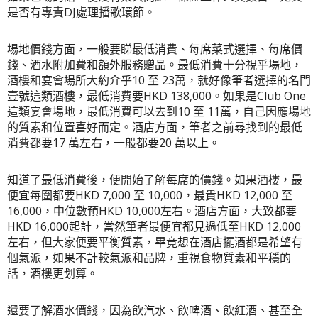
是否有專責DJ處理播歌環節。
場地價錢方面，一般要睇最低消費、每席菜式選擇、每席價
錢、酒水附加費和額外服務贈品。最低消費十分視乎場地，
酒樓和宴會場所大約介乎10 至 23萬，就好像筆者選擇的名門
壹號這類酒樓，最低消費要HKD 138,000。如果是Club One
這類宴會場地，最低消費可以去到10 至 11萬，自己因應場地
的質素和位置喜好而定。酒店方面，筆者之前尋找到的最低
消費都要17 萬左右，一般都要20 萬以上。
知道了最低消費後，便開始了解每席的價錢。如果酒樓，最
便宜每圍都要HKD 7,000 至 10,000，最貴HKD 12,000 至
16,000，中位數預HKD 10,000左右。酒店方面，大致都要
HKD 16,000起計，當然筆者最便宜都見過低至HKD 12,000
左右，但大家便要平衡質素，畢竟想在酒店擺酒都是希望有
個氣派，如果不計較氣派和品牌，重視食物質素和平穩的
話，酒樓更
划算
。
還要了解酒水價錢，因為飲汽水、飲啤酒、飲紅酒、甚至全