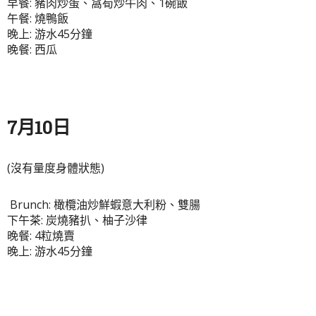
早餐: 豬肉炒蛋、窩筍炒牛肉、1碗飯
午餐: 燒鴨飯
晚上: 游水45分鐘
晚餐: 西瓜
7月10日
(沒有量度身體狀態)
Brunch: 橄欖油炒鮮蝦意大利粉、雙腸
下午茶: 炭燒豬扒、柚子沙律
晚餐: 4粒燒賣
晚上: 游水45分鐘