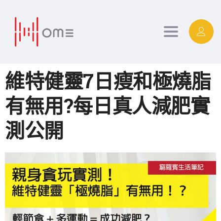
Toggle
navigation
維特健靈7日瘦和極燒脂
有無用?每日真人減肥實
測公開