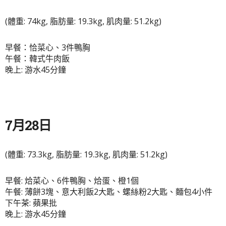
(體重: 74kg, 脂肪量: 19.3kg, 肌肉量: 51.2kg)
早餐：恰菜心、3件鴨胸
午餐：韓式牛肉飯
晚上: 游水45分鐘
7月28日
(體重: 73.3kg, 脂肪量: 19.3kg, 肌肉量: 51.2kg)
早餐: 烚菜心、6件鴨胸、烚蛋、橙1個
午餐: 薄餅3塊、意大利飯2大匙、螺絲粉2大匙、麵包4小件
下午茶: 蘋果批
晚上: 游水45分鐘