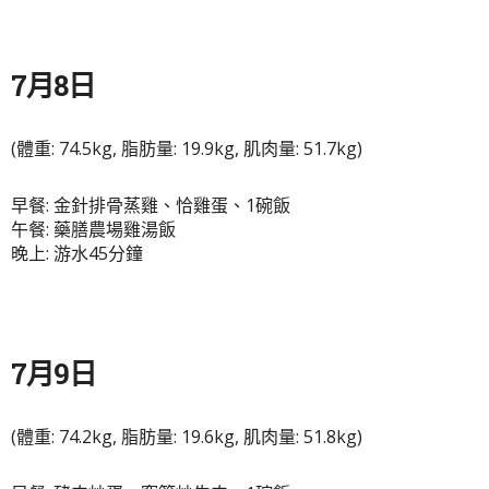
7月8日
(體重: 74.5kg, 脂肪量: 19.9kg, 肌肉量: 51.7kg)
早餐: 金針排骨蒸雞、恰雞蛋、1碗飯
午餐: 藥膳農場雞湯飯
晚上: 游水45分鐘
7月9日
(體重: 74.2kg, 脂肪量: 19.6kg, 肌肉量: 51.8kg)