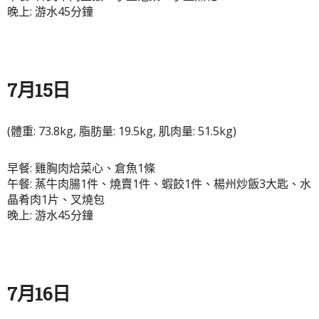
晚上: 游水45分鐘
7月15日
(體重: 73.8kg, 脂肪量: 19.5kg, 肌肉量: 51.5kg)
早餐: 雞胸肉烚菜心、倉魚1條
午餐: 蒸牛肉腸1件、燒賣1件、蝦餃1件、楊州炒飯3大匙、水
晶肴肉1片、叉燒包
晚上: 游水45分鐘
7月16日