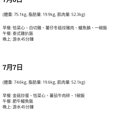
(體重: 75.1kg, 脂肪量: 19.9kg, 肌肉量: 52.3kg)
早餐: 恰菜心、白切雞、薯仔冬菇炆豬肉、鱸魚腩、一碗飯
午餐: 泰式雞扒飯
晚上: 游水45分鐘
7月7日
(體重: 74.6kg, 脂肪量: 19.6kg, 肌肉量: 52.1kg)
早餐: 金菇炒蛋、恰菜心、蕃茄牛肉碎、1碗飯
午餐: 肥牛鰻魚飯
晚上: 游水45分鐘