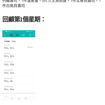
列蠔壽司，1件溫泉蛋，5片三文魚刺身，1件北寄貝壽司，1
件白鳥貝壽司
回顧第1個星期：