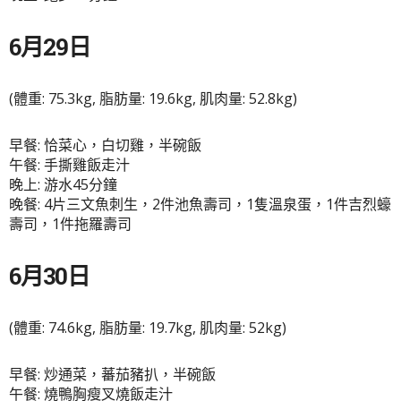
6月29日
(體重: 75.3kg, 脂肪量: 19.6kg, 肌肉量: 52.8kg)
早餐: 恰菜心，白切雞，半碗飯
午餐: 手撕雞飯走汁
晚上: 游水45分鐘
晚餐: 4片三文魚刺生，2件池魚壽司，1隻溫泉蛋，1件吉烈蠔
壽司，1件拖羅壽司
6月30日
(體重: 74.6kg, 脂肪量: 19.7kg, 肌肉量: 52kg)
早餐: 炒通菜，蕃茄豬扒，半碗飯
午餐: 燒鴨胸瘦叉燒飯走汁