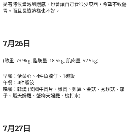
是有時候當減到餓感，也會讓自己食很少東西，希望不致傷
胃。而且長遠這樣也不好。
7月26日
(體重: 73.9kg, 脂肪量: 18.5kg, 肌肉量: 52.5kg)
早餐：恰菜心、4件魚腩仔、1碗飯
午餐：4件蝦餃
晚餐：韓燒 (美國牛肉片、雞肉、雞翼、金菇、秀珍菇、茄
子、蝦天婦羅、蟹柳天婦羅、梳打水)
7月27日