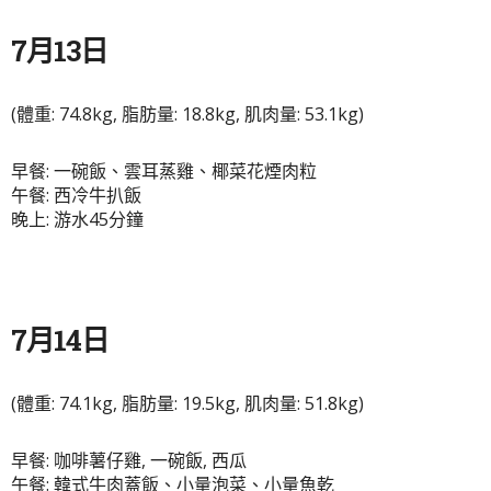
7月13日
(體重: 74.8kg, 脂肪量: 18.8kg, 肌肉量: 53.1kg)
早餐: 一碗飯、雲耳蒸雞、椰菜花煙肉粒
午餐: 西冷牛扒飯
晚上: 游水45分鐘
7月14日
(體重: 74.1kg, 脂肪量: 19.5kg, 肌肉量: 51.8kg)
早餐: 咖啡薯仔雞, 一碗飯, 西瓜
午餐: 韓式牛肉蓋飯、小量泡菜、小量魚乾