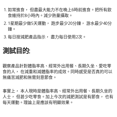
如常進食， 但盡最大能力不在晚上6時前進食。把所有飲
食維持於8小時內。減少熱量攝取。
1星期最少做5天運動， 跑步最少20分鐘， 游水最少40分
鐘。
每日按減肥產品指示， 盡力每日使用2次。
測試目的:
觀察產品針對體脂率高、經常外出用餐、長期久坐、愛吃零
食的人， 在減重和減體脂率的成效。同時感受是否真的可以
無痛苦減肥和無需刻意節食。
事實上， 本人現時是體脂率高、經常外出用餐、長期久坐的
人士， 但甚少吃零食。加上今次的減肥測試是有節食， 也有
每天運動。理論上是應該有明顯效果。