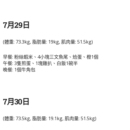
7月29日
(體重: 73.3kg, 脂肪量: 19kg, 肌肉量: 51.5kg)
早餐: 粉絲蝦米、4小塊三文魚尾、烚蛋、橙1個
午餐: 3隻煎蛋、1塊雞扒、白飯1碗半
晚餐: 1個牛角包
7月30日
(體重: 73.5kg, 脂肪量: 19.1kg, 肌肉量: 51.5kg)