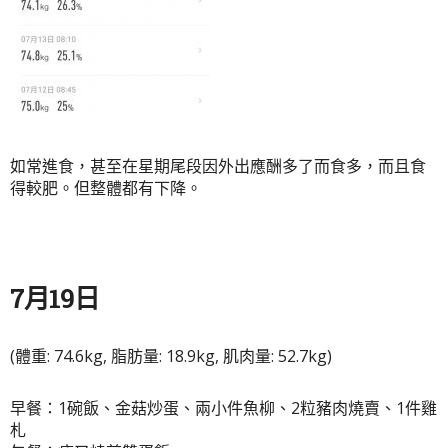
如常進食，甚至在星期尾段因外出應酬多了而食多，而且食
得較肥。但整體都有下降。
7月19日
(體重: 74.6kg, 脂肪量: 18.9kg, 肌肉量: 52.7kg)
早餐：1碗飯、金菇炒蛋、兩小件魚柳、2粒豬肉燒賣、1件雞
札