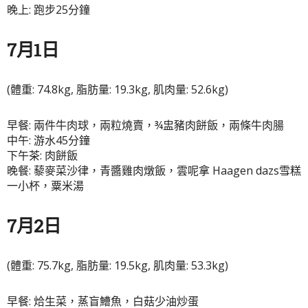
晚上: 跑步25分鐘
7月1日
(體重: 74.8kg, 脂肪量: 19.3kg, 肌肉量: 52.6kg)
早餐: 兩件牛肉球，兩粒燒賣，¾盅豬肉餅飯，兩條牛肉腸
中午: 游水45分鐘
下午茶: 肉餅飯
晚餐: 藜麥菜沙律，青醬雞肉燉飯，雲呢拿 Haagen dazs雪糕
一小杯，粟米湯
7月2日
(體重: 75.7kg, 脂肪量: 19.5kg, 肌肉量: 53.3kg)
早餐: 烚生菜，蒸盲鰽魚，白菇少油炒蛋