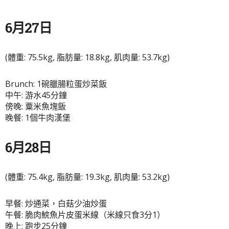
6月27日
(體重: 75.5kg, 脂肪量: 18.8kg, 肌肉量: 53.7kg)
Brunch: 1碗臘腸粒蛋炒菜飯
中午: 游水45分鐘
傍晚: 粟米魚塊飯
晚餐: 1個牛肉漢堡
6月28日
(體重: 75.4kg, 脂肪量: 19.3kg, 肌肉量: 53.2kg)
早餐: 炒通菜，白菇少油炒蛋
午餐: 脆肉鯇魚片皮蛋米線（米線只食3分1）
晚上: 跑步25分鐘