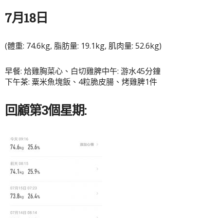
7月18日
(體重: 74.6kg, 脂肪量: 19.1kg, 肌肉量: 52.6kg)
早餐: 烚雞胸菜心、白切雞脾中午: 游水45分鐘
下午茶: 粟米魚塊飯、4粒脆皮腸、烤雞脾1件
回顧第3個星期: