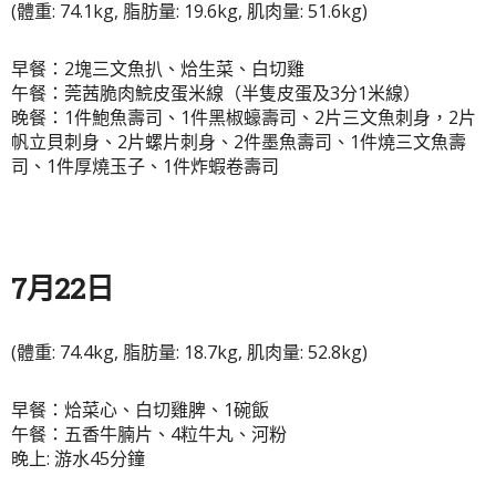
(體重: 74.1kg, 脂肪量: 19.6kg, 肌肉量: 51.6kg)
早餐：2塊三文魚扒、烚生菜、白切雞
午餐：莞茜脆肉鯇皮蛋米線（半隻皮蛋及3分1米線）
晚餐：1件鮑魚壽司、1件黑椒蠔壽司、2片三文魚刺身，2片
帆立貝刺身、2片螺片刺身、2件墨魚壽司、1件燒三文魚壽
司、1件厚燒玉子、1件炸蝦卷壽司
7月22日
(體重: 74.4kg, 脂肪量: 18.7kg, 肌肉量: 52.8kg)
早餐：烚菜心、白切雞脾、1碗飯
午餐：五香牛腩片、4粒牛丸、河粉
晚上: 游水45分鐘