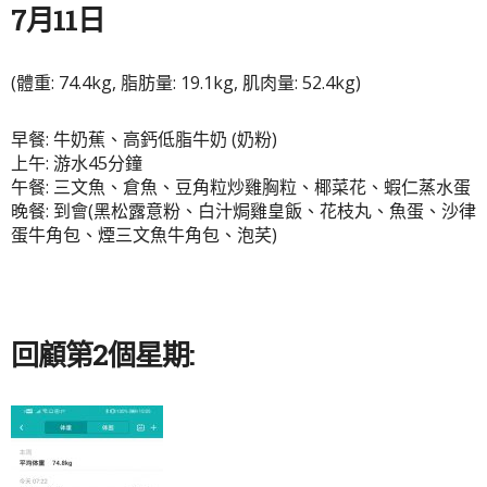
7月11日
(體重: 74.4kg, 脂肪量: 19.1kg, 肌肉量: 52.4kg)
早餐: 牛奶蕉、高鈣低脂牛奶 (奶粉)
上午: 游水45分鐘
午餐: 三文魚、倉魚、豆角粒炒雞胸粒、椰菜花、蝦仁蒸水蛋
晚餐: 到會(黑松露意粉、白汁焗雞皇飯、花枝丸、魚蛋、沙律
蛋牛角包、煙三文魚牛角包、泡芺)
回顧第2個星期: